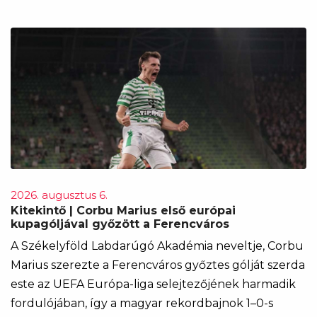
2026. augusztus 6.
Kitekintő | Corbu Marius első európai
kupagóljával győzött a Ferencváros
A Székelyföld Labdarúgó Akadémia neveltje, Corbu
Marius szerezte a Ferencváros győztes gólját szerda
este az UEFA Európa-liga selejtezőjének harmadik
fordulójában, így a magyar rekordbajnok 1–0-s