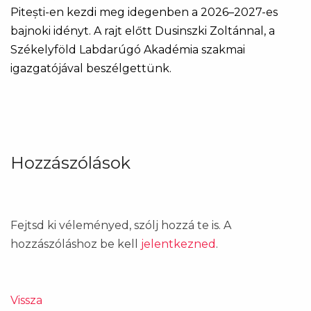
Pitești-en kezdi meg idegenben a 2026–2027-es
bajnoki idényt. A rajt előtt Dusinszki Zoltánnal, a
Székelyföld Labdarúgó Akadémia szakmai
igazgatójával beszélgettünk.
Hozzászólások
Fejtsd ki véleményed, szólj hozzá te is. A
hozzászóláshoz be kell
jelentkezned
.
Vissza