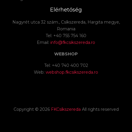
Elérhetőség
Nagyrét utca 32 szám., Csíkszereda, Hargita megye,
Romania
Tel: +40 755 754 160
Email:
info@fkcsikszereda.ro
WEBSHOP
Tel: +40 740 400 702
Web:
webshop.fkcsikszereda.ro
Copyright ©
2026
FKCsíkszereda
All rights reserved