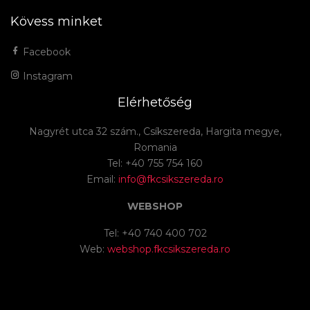
Kövess minket
Facebook
Instagram
Elérhetőség
Nagyrét utca 32 szám., Csíkszereda, Hargita megye,
Romania
Tel: +40 755 754 160
Email:
info@fkcsikszereda.ro
WEBSHOP
Tel: +40 740 400 702
Web:
webshop.fkcsikszereda.ro