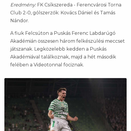
Eredmény
: FK Csíkszereda - Ferencvárosi Torna
Club 2-0, gólszerzők: Kovács Dániel és Tamás
Nándor.
A fiuk Felcsúton a Puskás Ferenc Labdarúgó
Akadémián összesen három felkészülési meccset
játszanak. Legközelebb kedden a Puskás
Akadémiával találkoznak, majd a hét második
felében a Videotonnal fociznak.