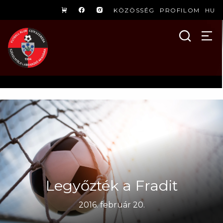
KÖZÖSSÉG
PROFILOM
HU
Legyőzték a Fradit
2016. február 20.