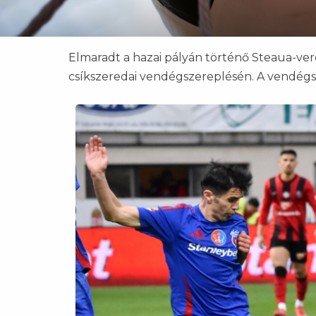
Elmaradt a hazai pályán történő Steaua-ver
csíkszeredai vendégszereplésén. A vendég