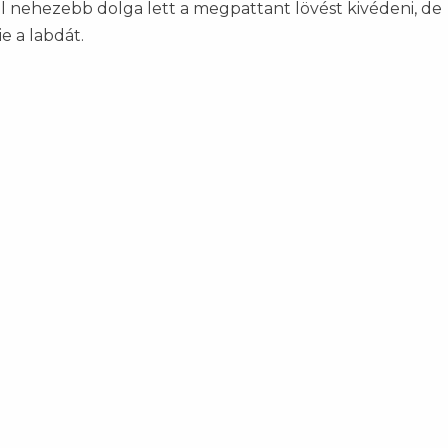
 nehezebb dolga lett a megpattant lövést kivédeni, de
e a labdát.