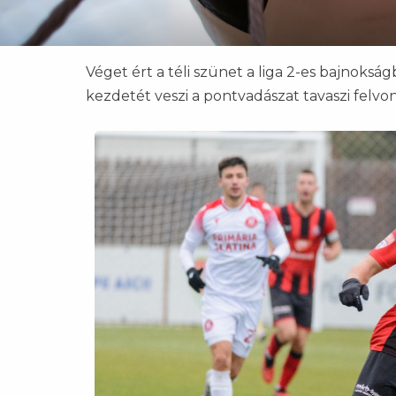
Véget ért a téli szünet a liga 2-es bajnokság
kezdetét veszi a pontvadászat tavaszi felvonás