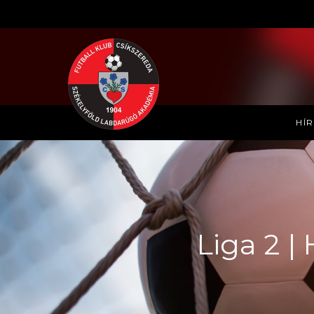
HÍ
Liga 2 |