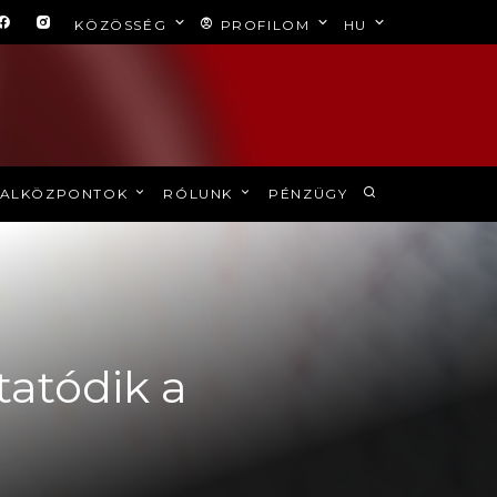
KÖZÖSSÉG
PROFILOM
HU
ALKÖZPONTOK
RÓLUNK
PÉNZÜGY
tatódik a