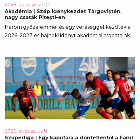
2026. augusztus 10.
Akadémia | Szép idénykezdet Târgoviștén,
nagy csaták Pitești-en
Három győzelemmel és egy vereséggel kezdték a
2026–2027-es bajnoki idényt akadémiai csapataink.
2026. augusztus 8.
Szuperliga | Egy kapufára a döntetlentől a Farul