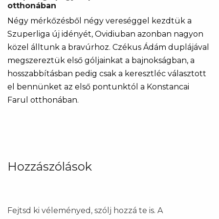
otthonában
Négy mérkőzésből négy vereséggel kezdtük a
Szuperliga új idényét, Ovidiuban azonban nagyon
közel álltunk a bravúrhoz. Czékus Ádám duplájával
megszereztük első góljainkat a bajnokságban, a
hosszabbításban pedig csak a keresztléc választott
el bennünket az első pontunktól a Konstancai
Farul otthonában.
Hozzászólások
Fejtsd ki véleményed, szólj hozzá te is. A