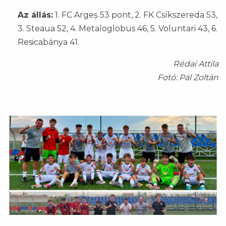
Az állás:
1. FC Argeș 53 pont, 2. FK Csíkszereda 53,
3. Steaua 52, 4. Metaloglobus 46, 5. Voluntari 43, 6.
Resicabánya 41.
Rédai Attila
Fotó: Pál Zoltán