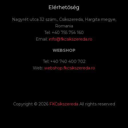
Elérhetőség
Nagyrét utca 32 szám., Csíkszereda, Hargita megye,
Romania
Tel: +40 755 754 160
Email:
info@fkcsikszereda.ro
WEBSHOP
Tel: +40 740 400 702
Web:
webshop.fkcsikszereda.ro
Copyright ©
2026
FKCsíkszereda
All rights reserved