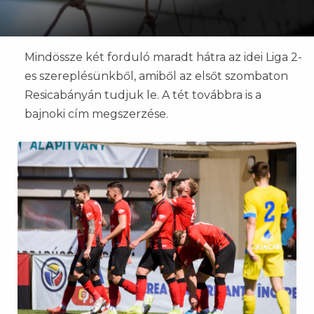
Mindössze két forduló maradt hátra az idei Liga 2-
es szereplésünkből, amiből az elsőt szombaton
Resicabányán tudjuk le. A tét továbbra is a
bajnoki cím megszerzése.