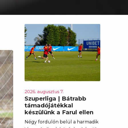
2026. augusztus 7.
Szuperliga | Bátrabb
támadójátékkal
készülünk a Farul ellen
Négy fordulón belül a harmadik