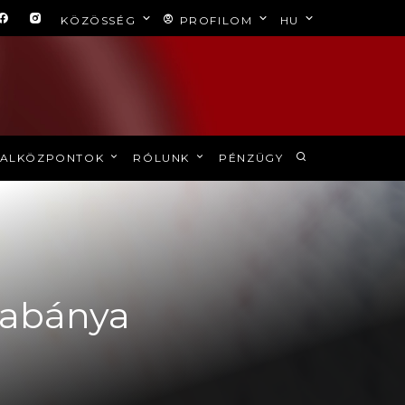
KÖZÖSSÉG
PROFILOM
HU
ALKÖZPONTOK
RÓLUNK
PÉNZÜGY
icabánya