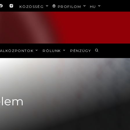
KÖZÖSSÉG
PROFILOM
HU
ALKÖZPONTOK
RÓLUNK
PÉNZÜGY
elem