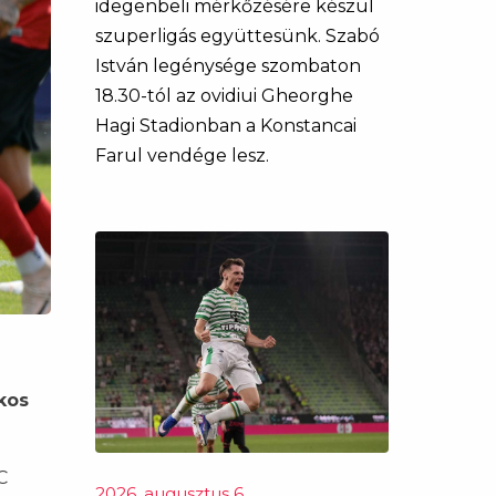
idegenbeli mérkőzésére készül
szuperligás együttesünk. Szabó
István legénysége szombaton
18.30-tól az ovidiui Gheorghe
Hagi Stadionban a Konstancai
Farul vendége lesz.
kos
C
2026. augusztus 6.