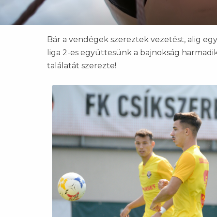
Bár a vendégek szereztek vezetést, alig eg
liga 2-es együttesünk a bajnokság harmadi
találatát szerezte!