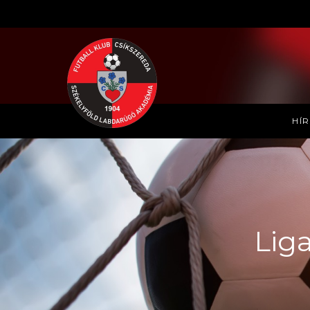
HÍ
Lig