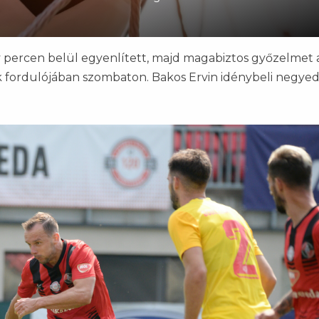
y percen belül egyenlített, majd magabiztos győzelmet 
k fordulójában szombaton. Bakos Ervin idénybeli negyed