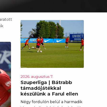
aratott
ik
2026. augusztus 7.
Szuperliga | Bátrabb
támadójátékkal
készülünk a Farul ellen
Négy fordulón belül a harmadik