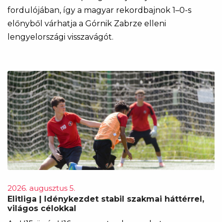
fordulójában, így a magyar rekordbajnok 1–0-s
előnyből várhatja a Górnik Zabrze elleni
lengyelországi visszavágót.
2026. augusztus 5.
Elitliga | Idénykezdet stabil szakmai háttérrel,
világos célokkal