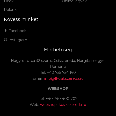
Hírek
Online jegyek
Rólunk
Kövess minket
Facebook
Instagram
Elérhetőség
Nagyrét utca 32 szám., Csíkszereda, Hargita megye,
Romania
Tel: +40 755 754 160
Email:
info@fkcsikszereda.ro
WEBSHOP
Tel: +40 740 400 702
Web:
webshop.fkcsikszereda.ro