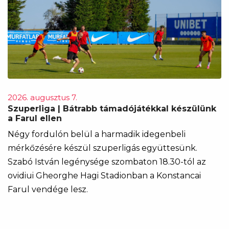
2026. augusztus 7.
Szuperliga | Bátrabb támadójátékkal készülünk
a Farul ellen
Négy fordulón belül a harmadik idegenbeli
mérkőzésére készül szuperligás együttesünk.
Szabó István legénysége szombaton 18.30-tól az
ovidiui Gheorghe Hagi Stadionban a Konstancai
Farul vendége lesz.