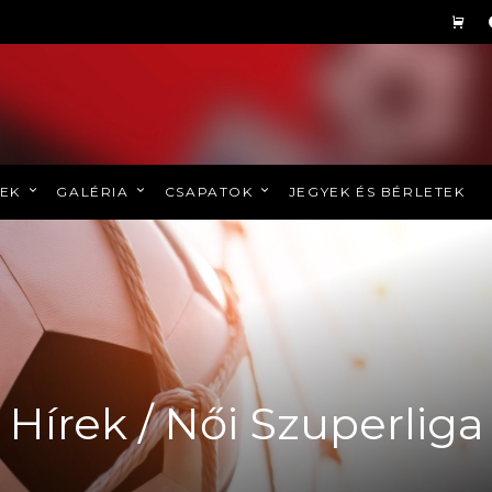
REK
GALÉRIA
CSAPATOK
JEGYEK ÉS BÉRLETEK
Hírek / Női Szuperliga