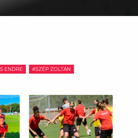
S ENDRE
#SZÉP ZOLTÁN