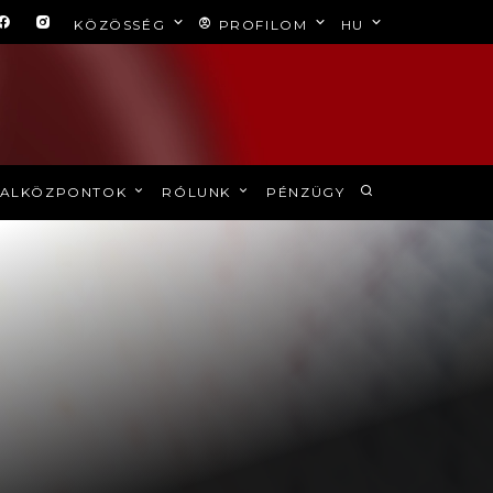
KÖZÖSSÉG
PROFILOM
HU
ALKÖZPONTOK
RÓLUNK
PÉNZÜGY