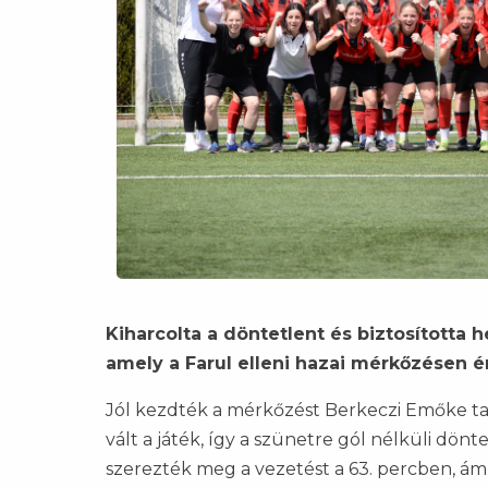
Kiharcolta a döntetlent és biztosította h
amely a Farul elleni hazai mérkőzésen ér
Jól kezdték a mérkőzést Berkeczi Emőke ta
vált a játék, így a szünetre gól nélküli dö
szerezték meg a vezetést a 63. percben, ám 