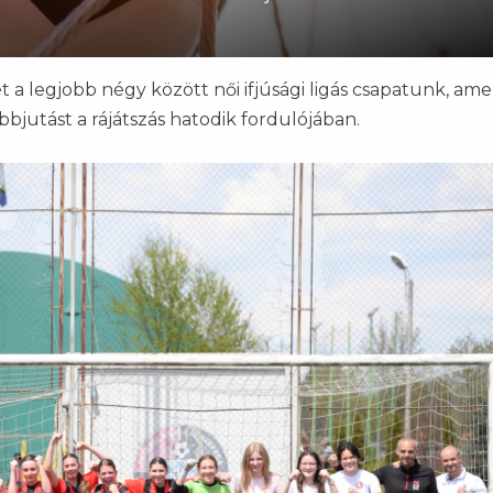
t a legjobb négy között női ifjúsági ligás csapatunk, ame
bbjutást a rájátszás hatodik fordulójában.