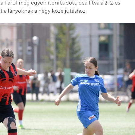
 a Farul még egyenlíteni tudott, beállítva a 2–2-es
 a lányoknak a négy közé jutáshoz.