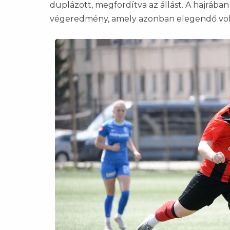
duplázott, megfordítva az állást. A hajrában
végeredmény, amely azonban elegendő volt