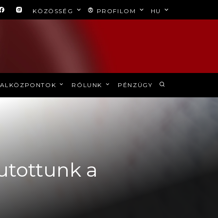
KÖZÖSSÉG
PROFILOM
HU
ALKÖZPONTOK
RÓLUNK
PÉNZÜGY
jutottunk a