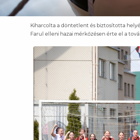
Kiharcolta a döntetlent és biztosította helyé
Farul elleni hazai mérkőzésen érte el a tová