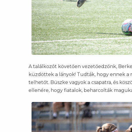
A találkozót követően vezetőedzőnk, Berke
küzdöttek a lányok! Tudták, hogy ennek a m
telhetőt. Büszke vagyok a csapatra, és kös
ellenére, hogy fiatalok, beharcolták maguk