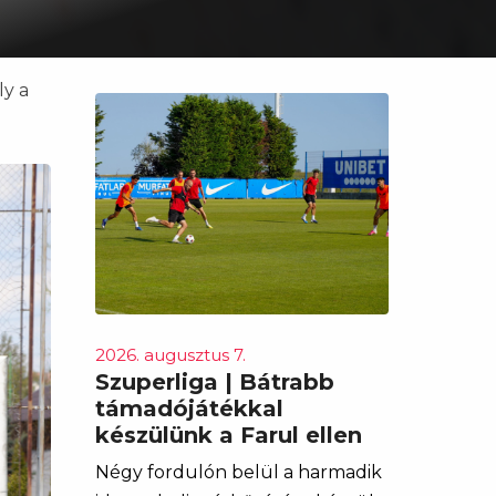
ly a
2026. augusztus 7.
Szuperliga | Bátrabb
támadójátékkal
készülünk a Farul ellen
Négy fordulón belül a harmadik