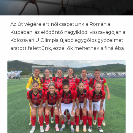
Az út végére ért női csapatunk a Románia
Kupában, az elődöntő nagyiklódi visszavágóján a
Kolozsvári U Olimpia újabb egygólos győzelmet
aratott felettünk, ezzel ők mehetnek a fináléba.