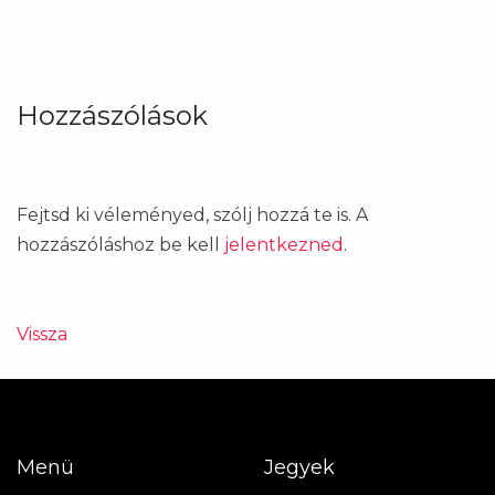
Hozzászólások
Fejtsd ki véleményed, szólj hozzá te is. A
hozzászóláshoz be kell
jelentkezned
.
Vissza
Menü
Jegyek