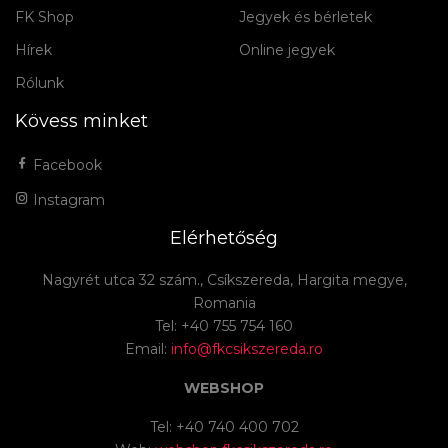
FK Shop
Jegyek és bérletek
Hírek
Online jegyek
Rólunk
Kövess minket
Facebook
Instagram
Elérhetőség
Nagyrét utca 32 szám., Csíkszereda, Hargita megye,
Romania
Tel: +40 755 754 160
Email:
info@fkcsikszereda.ro
WEBSHOP
Tel: +40 740 400 702