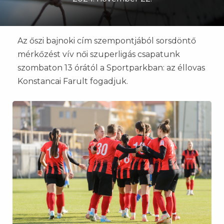
Az őszi bajnoki cím szempontjából sorsdöntő
mérkőzést vív női szuperligás csapatunk
szombaton 13 órától a Sportparkban: az éllovas
Konstancai Farult fogadjuk.