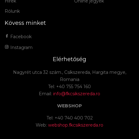
Hírek
Online jegyek
Rólunk
Kövess minket
Facebook
Instagram
Elérhetőség
Nagyrét utca 32 szám., Csíkszereda, Hargita megye,
Romania
Tel: +40 755 754 160
Email:
info@fkcsikszereda.ro
WEBSHOP
Tel: +40 740 400 702
Web:
webshop.fkcsikszereda.ro