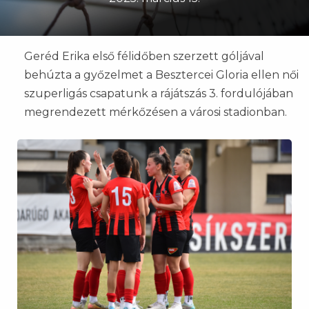
Geréd Erika első félidőben szerzett góljával
behúzta a győzelmet a Besztercei Gloria ellen női
szuperligás csapatunk a rájátszás 3. fordulójában
megrendezett mérkőzésen a városi stadionban.