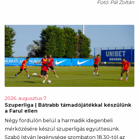
Fotó: Pál Zoltán
2026. augusztus 7.
Szuperliga | Bátrabb támadójátékkal készülünk
a Farul ellen
Négy fordulón belül a harmadik idegenbeli
mérkőzésére készül szuperligás együttesünk.
Szabó István legénysége szombaton 18.30-tól az