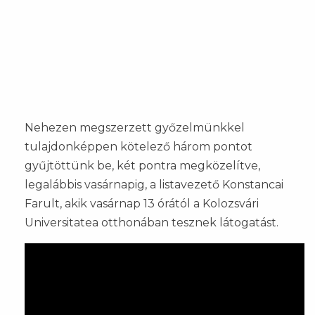
Nehezen megszerzett győzelmünkkel
tulajdonképpen kötelező három pontot
gyűjtöttünk be, két pontra megközelítve,
legalábbis vasárnapig, a listavezető Konstancai
Farult, akik vasárnap 13 órától a Kolozsvári
Universitatea otthonában tesznek látogatást.