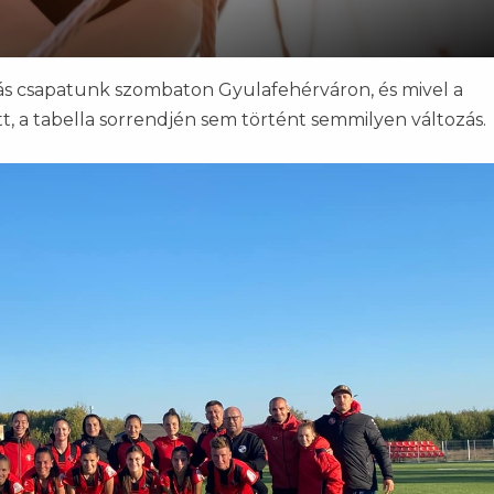
gás csapatunk szombaton Gyulafehérváron, és mivel a
t, a tabella sorrendjén sem történt semmilyen változás.