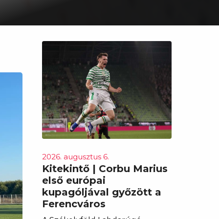
2026. augusztus 6.
Kitekintő | Corbu Marius
első európai
kupagóljával győzött a
Ferencváros