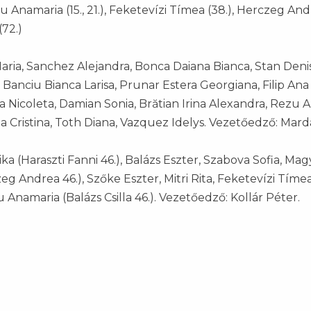
u Anamaria (15., 21.), Feketevízi Tímea (38.), Herczeg Andr
(72.)
aria, Sanchez Alejandra, Bonca Daiana Bianca, Stan Deni
Banciu Bianca Larisa, Prunar Estera Georgiana, Filip Ana 
a Nicoleta, Damian Sonia, Brătian Irina Alexandra, Rezu 
ea Cristina, Toth Diana, Vazquez Idelys. Vezetőedző: Mar
a (Haraszti Fanni 46.), Balázs Eszter, Szabova Sofia, Mag
eg Andrea 46.), Szőke Eszter, Mitri Rita, Feketevízi Tíme
 Anamaria (Balázs Csilla 46.). Vezetőedző: Kollár Péter.