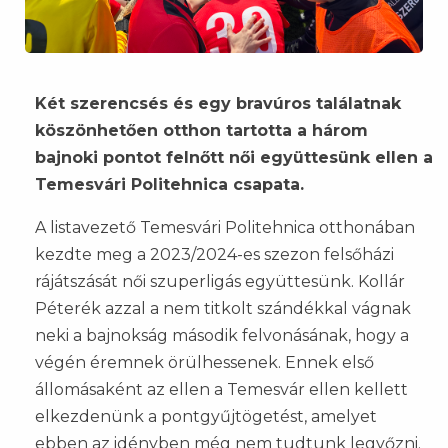
Két szerencsés és egy bravúros találatnak
köszönhetően otthon tartotta a három
bajnoki pontot felnőtt női együttesünk ellen a
Temesvári Politehnica csapata.
A listavezető Temesvári Politehnica otthonában
kezdte meg a 2023/2024-es szezon felsőházi
rájátszását női szuperligás együttesünk. Kollár
Péterék azzal a nem titkolt szándékkal vágnak
neki a bajnokság második felvonásának, hogy a
végén éremnek örülhessenek. Ennek első
állomásaként az ellen a Temesvár ellen kellett
elkezdenünk a pontgyűjtögetést, amelyet
ebben az idényben még nem tudtunk legyőzni.