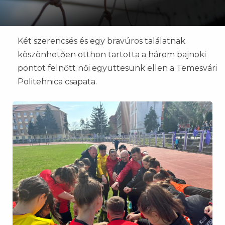
Két szerencsés és egy bravúros találatnak
köszönhetően otthon tartotta a három bajnoki
pontot felnőtt női együttesünk ellen a Temesvári
Politehnica csapata.