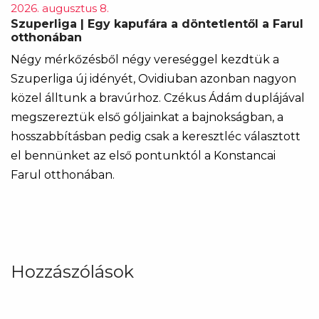
2026. augusztus 8.
Szuperliga | Egy kapufára a döntetlentől a Farul
otthonában
Négy mérkőzésből négy vereséggel kezdtük a
Szuperliga új idényét, Ovidiuban azonban nagyon
közel álltunk a bravúrhoz. Czékus Ádám duplájával
megszereztük első góljainkat a bajnokságban, a
hosszabbításban pedig csak a keresztléc választott
el bennünket az első pontunktól a Konstancai
Farul otthonában.
Hozzászólások