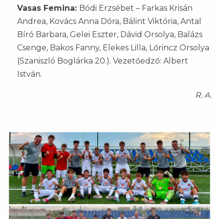
Vasas Femina:
Bódi Erzsébet – Farkas Krisán
Andrea, Kovács Anna Dóra, Bálint Viktória, Antal
Bíró Barbara, Gelei Eszter, Dávid Orsolya, Balázs
Csenge, Bakos Fanny, Elekes Lilla, Lőrincz Orsolya
(Szaniszló Boglárka 20.). Vezetőedző: Albert
István.
R. A.