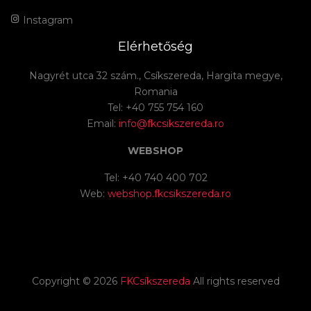
Instagram
Elérhetőség
Nagyrét utca 32 szám., Csíkszereda, Hargita megye,
Romania
Tel: +40 755 754 160
Email:
info@fkcsikszereda.ro
WEBSHOP
Tel: +40 740 400 702
Web:
webshop.fkcsikszereda.ro
Copyright ©
2026
FKCsíkszereda
All rights reserved