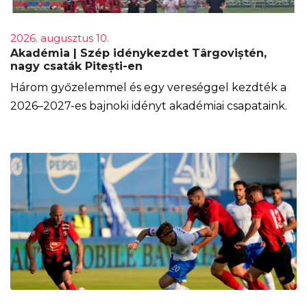
2026. augusztus 10.
Akadémia | Szép idénykezdet Târgoviștén,
nagy csaták Pitești-en
Három győzelemmel és egy vereséggel kezdték a
2026–2027-es bajnoki idényt akadémiai csapataink.