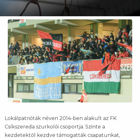
Lokálpatrióták néven 2014-ben alakult az FK
Csíkszereda szurkolói csoportja. Szinte a
kezdetektől kezdve támogatták csapatunkat,