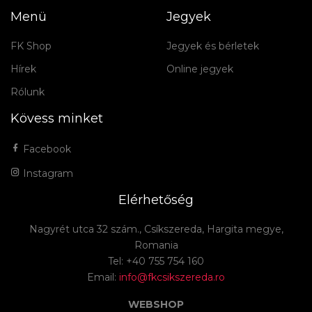
Menü
Jegyek
FK Shop
Jegyek és bérletek
Hírek
Online jegyek
Rólunk
Kövess minket
Facebook
Instagram
Elérhetőség
Nagyrét utca 32 szám., Csíkszereda, Hargita megye,
Romania
Tel: +40 755 754 160
Email:
info@fkcsikszereda.ro
WEBSHOP