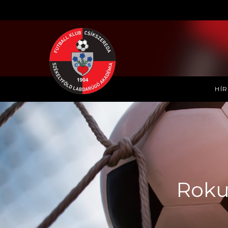
HÍ
Roku