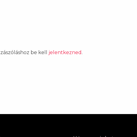
ozzászóláshoz be kell
jelentkezned
.