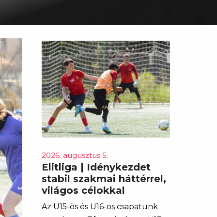
2026. augusztus 5.
Elitliga | Idénykezdet
stabil szakmai háttérrel,
világos célokkal
Az U15-ös és U16-os csapatunk