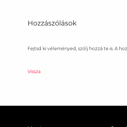
Hozzászólások
Fejtsd ki véleményed, szólj hozzá te is. A h
Vissza