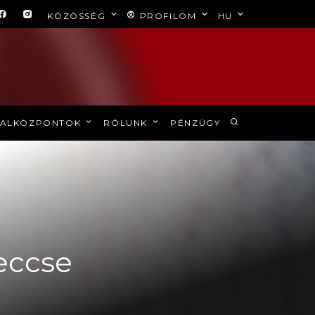
KÖZÖSSÉG
PROFILOM
HU
ALKÖZPONTOK
RÓLUNK
PÉNZÜGY
eccse