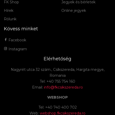
FK Shop
Jegyek és bérletek
Hírek
Online jegyek
Rólunk
Kövess minket
Facebook
Instagram
Elérhetőség
Nagyrét utca 32 szám., Csíkszereda, Hargita megye,
Romania
Tel: +40 755 754 160
Email:
info@fkcsikszereda.ro
WEBSHOP
Tel: +40 740 400 702
Web:
webshop.fkcsikszereda.ro