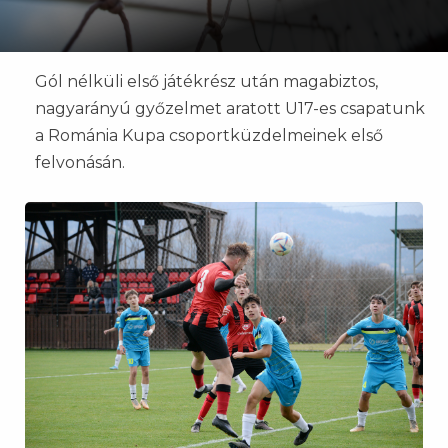
Gól nélküli első játékrész után magabiztos,
nagyarányú győzelmet aratott U17-es csapatunk
a Románia Kupa csoportküzdelmeinek első
felvonásán.