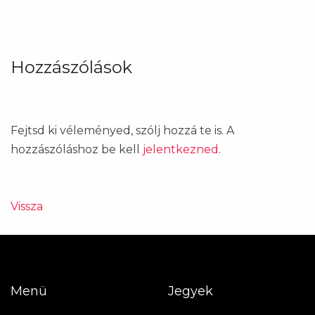
Hozzászólások
Fejtsd ki véleményed, szólj hozzá te is. A
hozzászóláshoz be kell
jelentkezned
.
Vissza
Menü
Jegyek