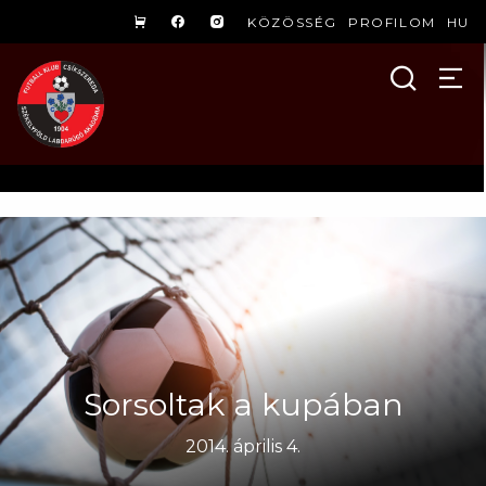
KÖZÖSSÉG
PROFILOM
HU
Sorsoltak a kupában
2014. április 4.