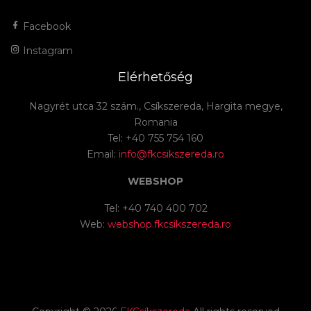
Facebook
Instagram
Elérhetőség
Nagyrét utca 32 szám., Csíkszereda, Hargita megye,
Romania
Tel: +40 755 754 160
Email:
info@fkcsikszereda.ro
WEBSHOP
Tel: +40 740 400 702
Web:
webshop.fkcsikszereda.ro