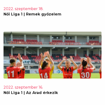
2022. szeptember 18.
Női Liga 1 | Remek győzelem
2022. szeptember 16.
Női Liga 1 | Az Arad érkezik