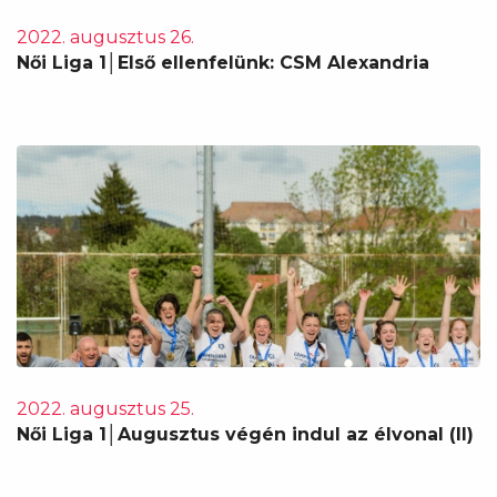
2022. augusztus 26.
Női Liga 1│Első ellenfelünk: CSM Alexandria
2022. augusztus 25.
Női Liga 1│Augusztus végén indul az élvonal (II)