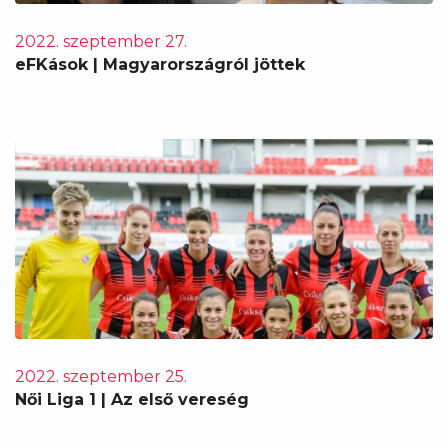
2022. szeptember 27.
eFKások | Magyarországról jöttek
2022. szeptember 25.
Női Liga 1 | Az első vereség