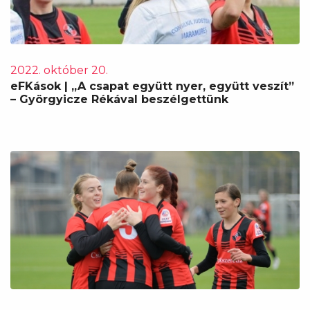
2022. október 20.
eFKások | „A csapat együtt nyer, együtt veszít”
– Györgyicze Rékával beszélgettünk