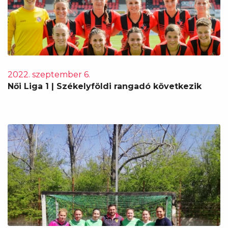
2022. szeptember 6.
Női Liga 1 | Székelyföldi rangadó következik