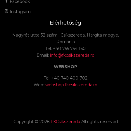
Facebook
Instagram
Elérhetőség
Nagyrét utca 32 szám., Csíkszereda, Hargita megye,
Romania
Tel: +40 755 754 160
Email:
info@fkcsikszereda.ro
WEBSHOP
Tel: +40 740 400 702
Web:
webshop.fkcsikszereda.ro
Copyright ©
2026
FKCsíkszereda
All rights reserved