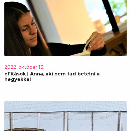
2022. október 13.
eFKások | Anna, aki nem tud betelni a
hegyekkel