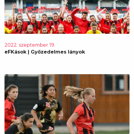
2022. szeptember 19.
eFKások | Győzedelmes lányok