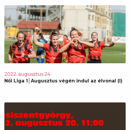
2022. augusztus 24.
Női Liga 1│Augusztus végén indul az élvonal (I)