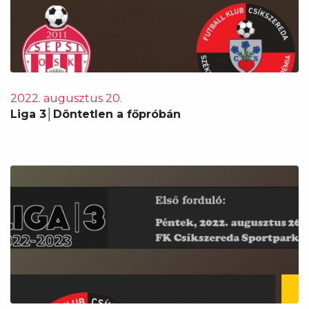
2022. augusztus 20.
Liga 3│Döntetlen a főpróbán