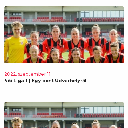
2022. szeptember 11.
Női Liga 1 | Egy pont Udvarhelyről