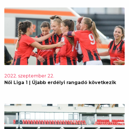
2022. szeptember 22.
Női Liga 1 | Újabb erdélyi rangadó következik