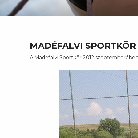
MADÉFALVI SPORTKÖR
A Madéfalvi Sportkör 2012 szeptemberében 