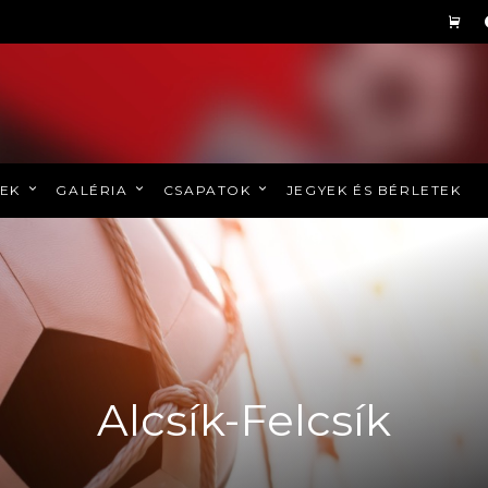
REK
GALÉRIA
CSAPATOK
JEGYEK ÉS BÉRLETEK
Alcsík-Felcsík