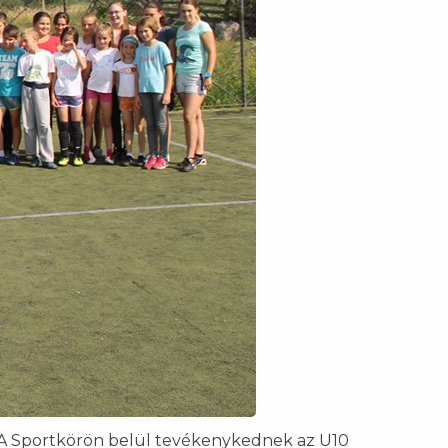
g. A Sportkörön belül tevékenykednek az U10