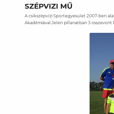
SZÉPVIZI MŰ
A csíkszépvízi Sportegyesület 2007-ben ala
Akadémiával.Jelen pillanatban 3 összevont