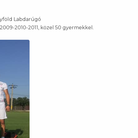
lyföld Labdarúgó
2009-2010-2011, közel 50 gyermekkel.