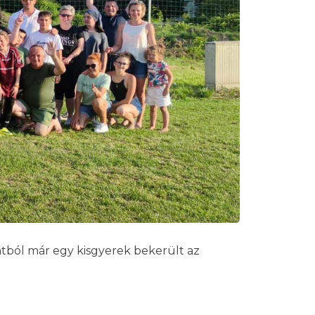
ntból már egy kisgyerek bekerült az