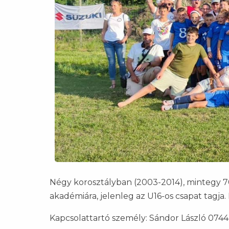
Négy korosztályban (2003-2014), mintegy 70
akadémiára, jelenleg az U16-os csapat tagja.
Kapcsolattartó személy: Sándor László
0744