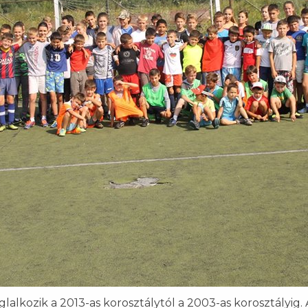
glalkozik a 2013-as korosztálytól a 2003-as korosztályi