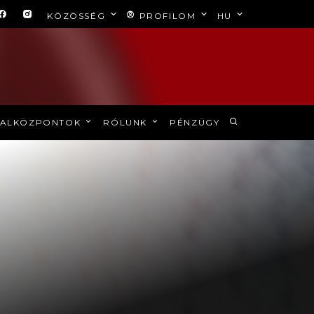
KÖZÖSSÉG
PROFILOM
HU
ALKÖZPONTOK
RÓLUNK
PÉNZÜGY