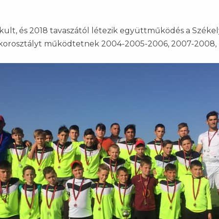
kult, és 2018 tavaszától létezik együttműködés a Széke
 korosztályt működtetnek 2004-2005-2006, 2007-2008, 