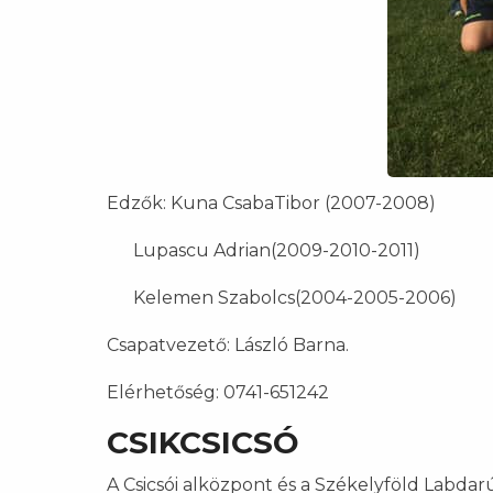
Edzők: Kuna CsabaTibor (2007-2008)
Lupascu Adrian(2009-2010-2011)
Kelemen Szabolcs(2004-2005-2006)
Csapatvezető: László Barna.
Elérhetőség: 0741-651242
CSIKCSICSÓ
A Csicsói alközpont és a Székelyföld Labd