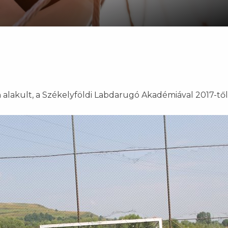
alakult, a Székelyföldi Labdarugó Akadémiával 2017-tő