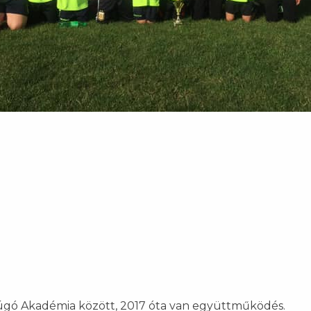
arúgó Akadémia között, 2017 óta van együttműködés.