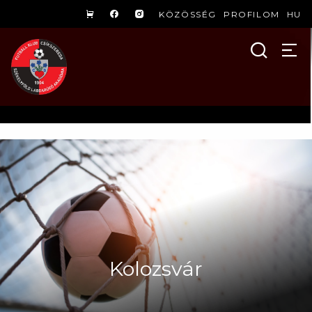
KÖZÖSSÉG
PROFILOM
HU
Kolozsvár