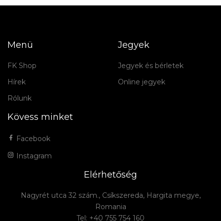
Menü
Jegyek
FK Shop
Jegyek és bérletek
Hírek
Online jegyek
Rólunk
Kövess minket
Facebook
Instagram
Elérhetőség
Nagyrét utca 32 szám., Csíkszereda, Hargita megye,
Romania
Tel: +40 755 754 160