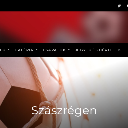
REK
GALÉRIA
CSAPATOK
JEGYEK ÉS BÉRLETEK
Szászrégen