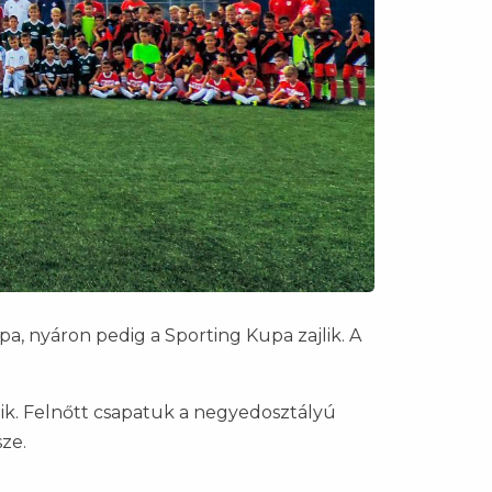
, nyáron pedig a Sporting Kupa zajlik. A
ik. Felnőtt csapatuk a negyedosztályú
sze.