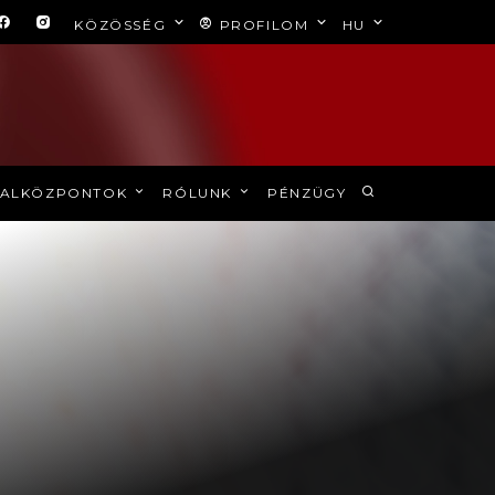
KÖZÖSSÉG
PROFILOM
HU
ALKÖZPONTOK
RÓLUNK
PÉNZÜGY