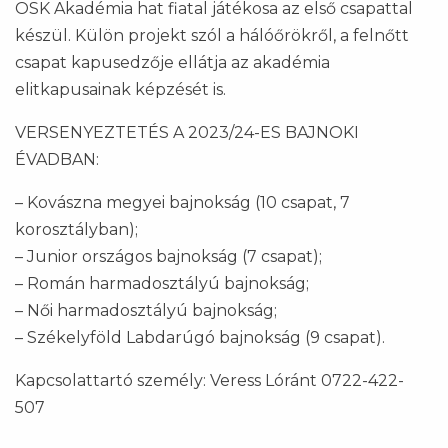
OSK Akadémia hat fiatal játékosa az első csapattal
készül. Külön projekt szól a hálóőrökről, a felnőtt
csapat kapusedzője ellátja az akadémia
elitkapusainak képzését is.
VERSENYEZTETÉS A 2023/24-ES BAJNOKI
ÉVADBAN:
– Kovászna megyei bajnokság (10 csapat, 7
korosztályban);
– Junior országos bajnokság (7 csapat);
– Román harmadosztályú bajnokság;
– Női harmadosztályú bajnokság;
– Székelyföld Labdarúgó bajnokság (9 csapat).
Kapcsolattartó személy: Veress Lóránt 0722-422-
507