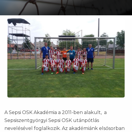
A Sepsi OSK Akadémia a 2011-ben alakult, a
Sepsiszentgyörgyi Sepsi OSK utánpótlás
nevelésével foglalkozik. Az akadémiánk elsősorban