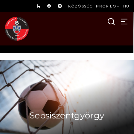
KÖZÖSSÉG
PROFILOM
HU
Sepsiszentgyörgy