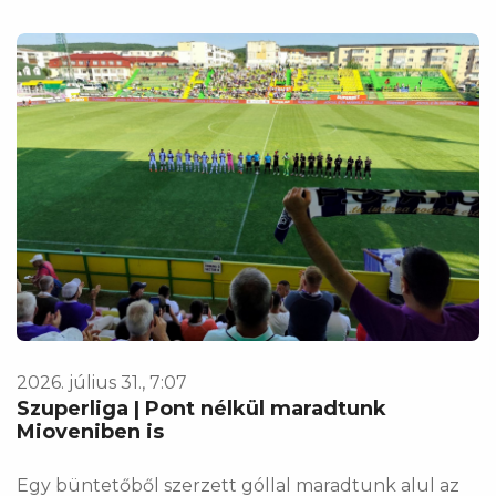
2026. július 31., 7:07
Szuperliga | Pont nélkül maradtunk
Mioveniben is
Egy büntetőből szerzett góllal maradtunk alul az