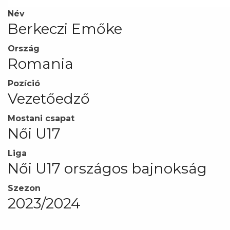
Név
Berkeczi Emőke
Ország
Romania
Pozíció
Vezetőedző
Mostani csapat
Női U17
Liga
Női U17 országos bajnokság
Szezon
2023/2024