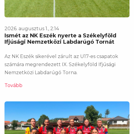
2026. augusztus 1., 2:14
Ismét az NK Eszék nyerte a Székelyföld
Ifjúsági Nemzetközi Labdarúgó Tornát
Az NK Eszék sikerével zárult az U17-es csapatok
számára megrendezett IX. Székelyföld Ifjúsági
Nemzetközi Labdarúgó Torna.
Tovább