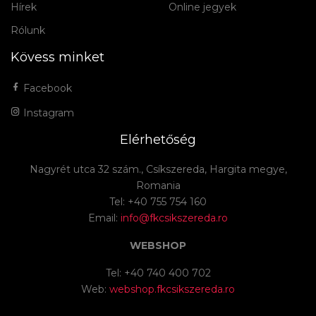
Hírek
Online jegyek
Rólunk
Kövess minket
Facebook
Instagram
Elérhetőség
Nagyrét utca 32 szám., Csíkszereda, Hargita megye,
Romania
Tel: +40 755 754 160
Email:
info@fkcsikszereda.ro
WEBSHOP
Tel: +40 740 400 702
Web:
webshop.fkcsikszereda.ro