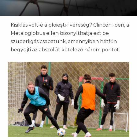
Kisiklás volt-e a ploiești-i vereség? Clinceni-ben, a
Metaloglobus ellen bizonyíthatja ezt be
szuperligás csapatunk, amennyiben hétfőn
begyűjti az abszolút kötelező három pontot.