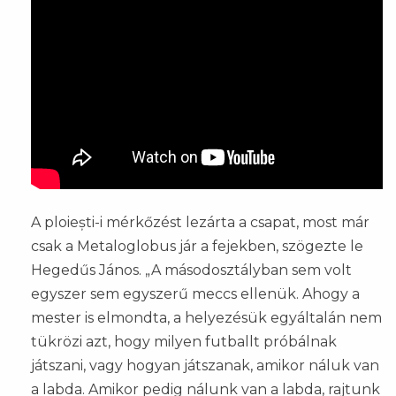
A ploiești-i mérkőzést lezárta a csapat, most már
csak a Metaloglobus jár a fejekben, szögezte le
Hegedűs János. „A másodosztályban sem volt
egyszer sem egyszerű meccs ellenük. Ahogy a
mester is elmondta, a helyezésük egyáltalán nem
tükrözi azt, hogy milyen futballt próbálnak
játszani, vagy hogyan játszanak, amikor náluk van
a labda. Amikor pedig nálunk van a labda, rajtunk