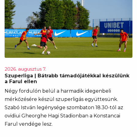
2026. augusztus 7.
Szuperliga | Bátrabb támadójátékkal készülünk
a Farul ellen
Négy fordulón belül a harmadik idegenbeli
mérkőzésére készül szuperligás együttesünk.
Szabó István legénysége szombaton 18.30-tól az
ovidiui Gheorghe Hagi Stadionban a Konstancai
Farul vendége lesz.