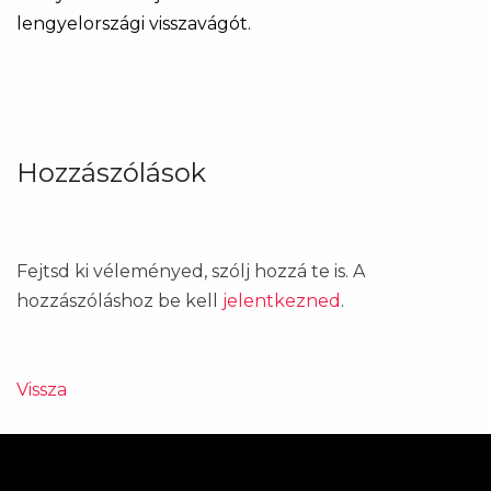
lengyelországi visszavágót.
Hozzászólások
Fejtsd ki véleményed, szólj hozzá te is. A
hozzászóláshoz be kell
jelentkezned
.
Vissza