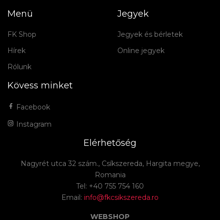
Menü
Jegyek
FK Shop
Jegyek és bérletek
Hírek
Online jegyek
Rólunk
Kövess minket
Facebook
Instagram
Elérhetőség
Nagyrét utca 32 szám., Csíkszereda, Hargita megye,
Romania
Tel: +40 755 754 160
Email:
info@fkcsikszereda.ro
WEBSHOP