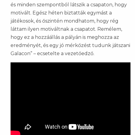
és minden szempontból látszik a csapaton, hogy
motivált. Egész héten biztatták egymást a
játékosok, és őszintén mondhatom, hogy rég
láttam ilyen motiváltnak a csapatot. Remélem,
hogy ez a hozzáállás a pályán is meghozza az
eredményét, és egy jó mérkőzést tudunk játszani
Galacon” – ecsetelte a vezetőedző.