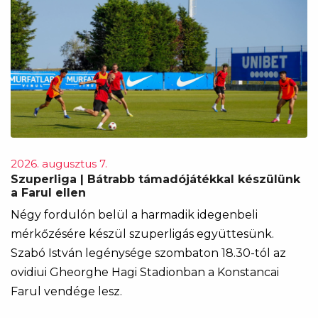
2026. augusztus 7.
Szuperliga | Bátrabb támadójátékkal készülünk
a Farul ellen
Négy fordulón belül a harmadik idegenbeli
mérkőzésére készül szuperligás együttesünk.
Szabó István legénysége szombaton 18.30-tól az
ovidiui Gheorghe Hagi Stadionban a Konstancai
Farul vendége lesz.