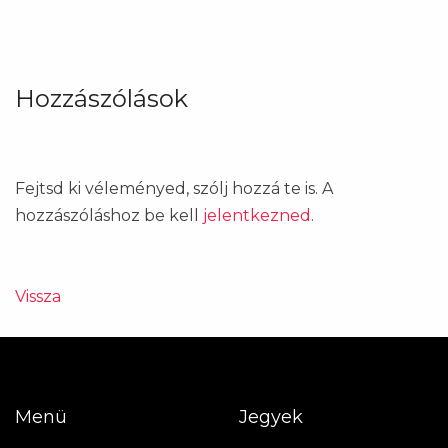
Hozzászólások
Fejtsd ki véleményed, szólj hozzá te is. A
hozzászóláshoz be kell
jelentkezned
.
Vissza
Menü
Jegyek