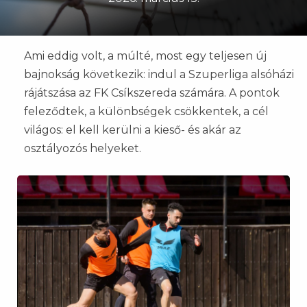
Ami eddig volt, a múlté, most egy teljesen új
bajnokság következik: indul a Szuperliga alsóházi
rájátszása az FK Csíkszereda számára. A pontok
feleződtek, a különbségek csökkentek, a cél
világos: el kell kerülni a kieső- és akár az
osztályozós helyeket.