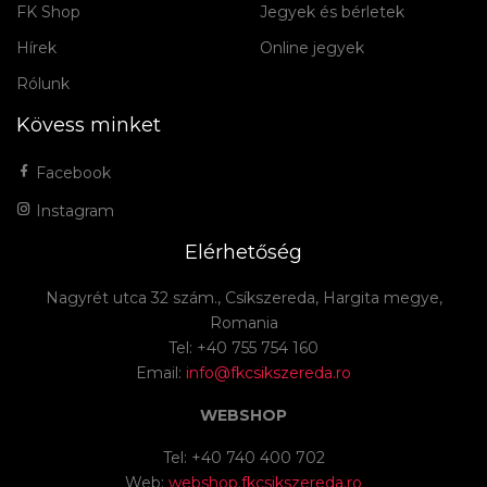
FK Shop
Jegyek és bérletek
Hírek
Online jegyek
Rólunk
Kövess minket
Facebook
Instagram
Elérhetőség
Nagyrét utca 32 szám., Csíkszereda, Hargita megye,
Romania
Tel: +40 755 754 160
Email:
info@fkcsikszereda.ro
WEBSHOP
Tel: +40 740 400 702
Web:
webshop.fkcsikszereda.ro