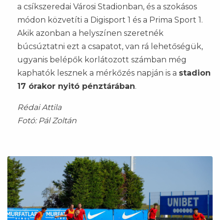
a csíkszeredai Városi Stadionban, és a szokásos
módon közvetíti a Digisport 1 és a Prima Sport 1.
Akik azonban a helyszínen szeretnék
búcsúztatni ezt a csapatot, van rá lehetőségük,
ugyanis belépők korlátozott számban még
kaphatók lesznek a mérkőzés napján is a
stadion
17 órakor nyitó pénztárában
.
Rédai Attila
Fotó: Pál Zoltán