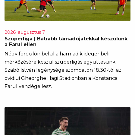
2026. augusztus 7.
Szuperliga | Bátrabb támadójátékkal készülünk
a Farul ellen
Négy fordulón belül a harmadik idegenbeli
mérkőzésére készül szuperligás együttesünk.
Szabó István legénysége szombaton 18.30-tól az
ovidiui Gheorghe Hagi Stadionban a Konstancai
Farul vendége lesz.