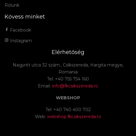
Rólunk
Kövess minket
Facebook
Instagram
Elérhetőség
Nagyrét utca 32 szám., Csíkszereda, Hargita megye,
Romania
Tel: +40 755 754 160
Email:
info@fkcsikszereda.ro
WEBSHOP
Tel: +40 740 400 702
Web:
webshop.fkcsikszereda.ro