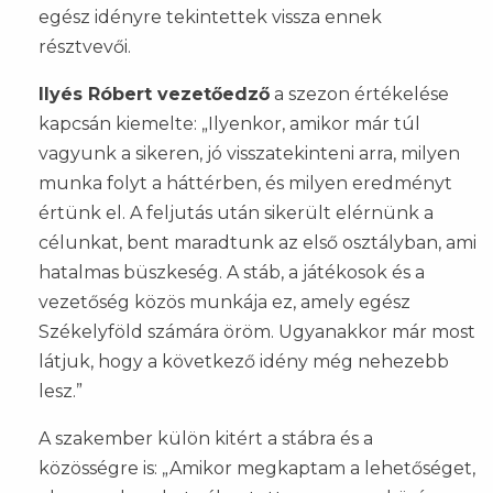
egész idényre tekintettek vissza ennek
résztvevői.
Ilyés Róbert vezetőedző
a szezon értékelése
kapcsán kiemelte: „Ilyenkor, amikor már túl
vagyunk a sikeren, jó visszatekinteni arra, milyen
munka folyt a háttérben, és milyen eredményt
értünk el. A feljutás után sikerült elérnünk a
célunkat, bent maradtunk az első osztályban, ami
hatalmas büszkeség. A stáb, a játékosok és a
vezetőség közös munkája ez, amely egész
Székelyföld számára öröm. Ugyanakkor már most
látjuk, hogy a következő idény még nehezebb
lesz.”
A szakember külön kitért a stábra és a
közösségre is: „Amikor megkaptam a lehetőséget,