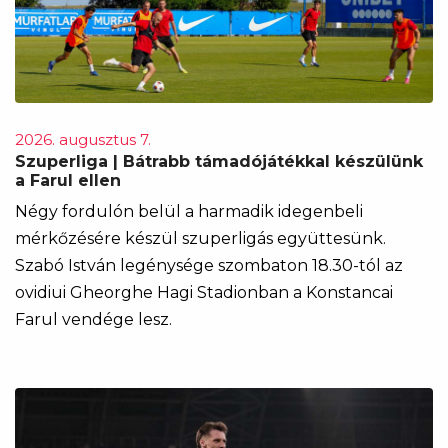
2026. augusztus 7.
Szuperliga | Bátrabb támadójátékkal készülünk
a Farul ellen
Négy fordulón belül a harmadik idegenbeli
mérkőzésére készül szuperligás együttesünk.
Szabó István legénysége szombaton 18.30-tól az
ovidiui Gheorghe Hagi Stadionban a Konstancai
Farul vendége lesz.