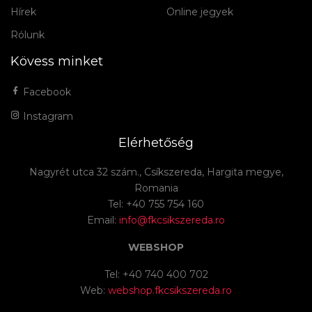
Hírek
Online jegyek
Rólunk
Kövess minket
Facebook
Instagram
Elérhetőség
Nagyrét utca 32 szám., Csíkszereda, Hargita megye,
Romania
Tel: +40 755 754 160
Email:
info@fkcsikszereda.ro
WEBSHOP
Tel: +40 740 400 702
Web:
webshop.fkcsikszereda.ro