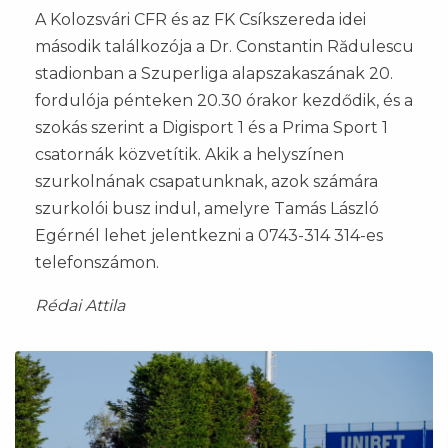
A Kolozsvári CFR és az FK Csíkszereda idei
második találkozója a Dr. Constantin Rădulescu
stadionban a Szuperliga alapszakaszának 20.
fordulója pénteken 20.30 órakor kezdődik, és a
szokás szerint a Digisport 1 és a Prima Sport 1
csatornák közvetítik. Akik a helyszínen
szurkolnának csapatunknak, azok számára
szurkolói busz indul, amelyre Tamás László
Egérnél lehet jelentkezni a 0743-314 314-es
telefonszámon.
Rédai Attila