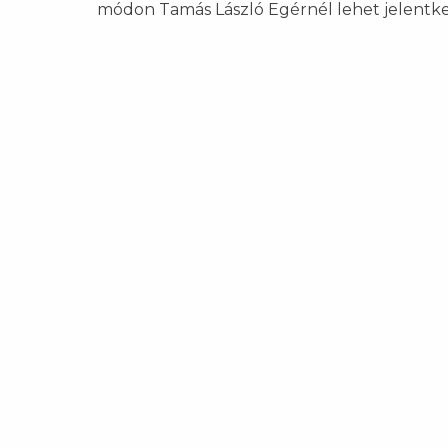
módon Tamás László Egérnél lehet jelentk