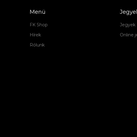
Menü
Jegye
FK Shop
Jegyek 
Hírek
Online 
Rólunk