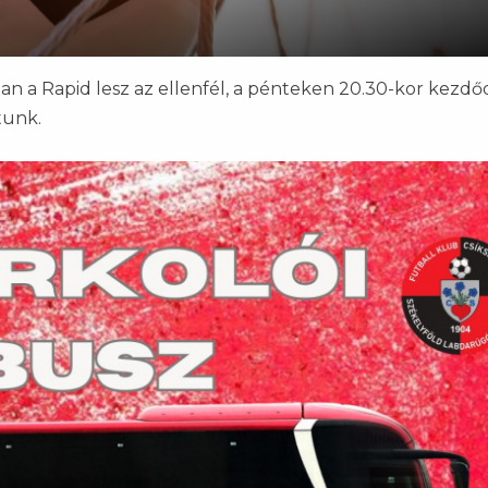
an a Rapid lesz az ellenfél, a pénteken 20.30-kor kezdő
tunk.