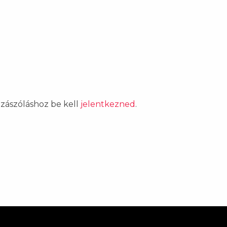
ozzászóláshoz be kell
jelentkezned
.