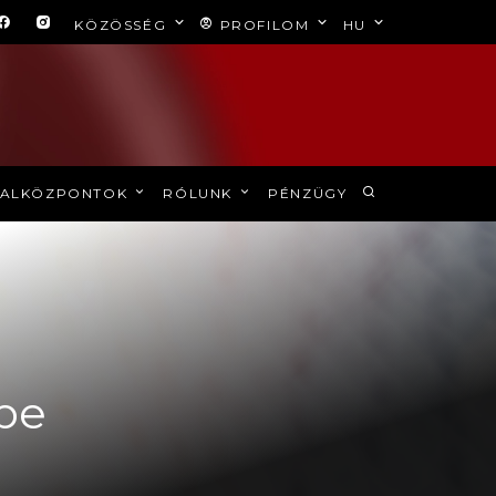
KÖZÖSSÉG
PROFILOM
HU
ALKÖZPONTOK
RÓLUNK
PÉNZÜGY
be