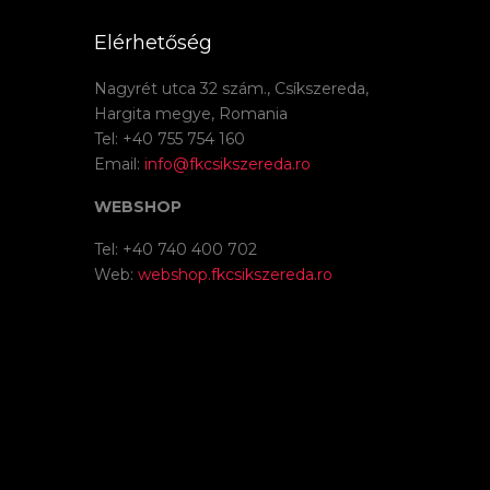
Elérhetőség
Nagyrét utca 32 szám., Csíkszereda,
Hargita megye, Romania
Tel: +40 755 754 160
Email:
info@fkcsikszereda.ro
WEBSHOP
Tel: +40 740 400 702
Web:
webshop.fkcsikszereda.ro