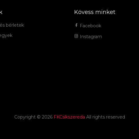
k
Kövess minket
és bérletek
Facebook
jegyek
Instagram
Copyright ©
2026
FKCsíkszereda
All rights reserved