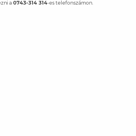
ezni a
0743-314 314
-es telefonszámon.