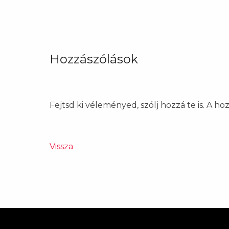
Hozzászólások
Fejtsd ki véleményed, szólj hozzá te is. A h
Vissza