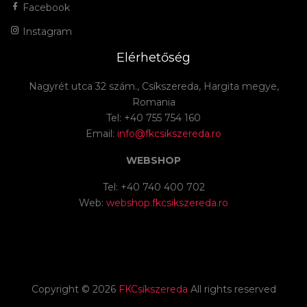
Facebook
Instagram
Elérhetőség
Nagyrét utca 32 szám., Csíkszereda, Hargita megye,
Romania
Tel: +40 755 754 160
Email:
info@fkcsikszereda.ro
WEBSHOP
Tel: +40 740 400 702
Web:
webshop.fkcsikszereda.ro
Copyright ©
2026
FKCsíkszereda
All rights reserved