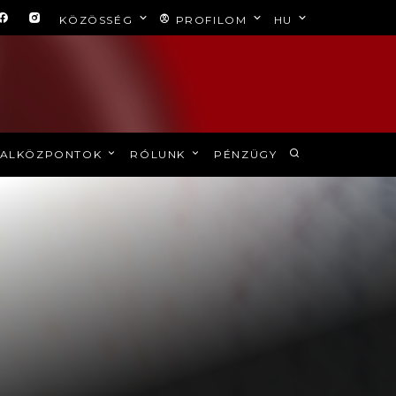
KÖZÖSSÉG
PROFILOM
HU
ALKÖZPONTOK
RÓLUNK
PÉNZÜGY