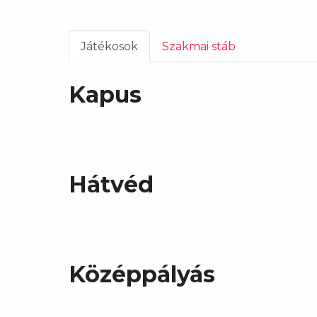
Játékosok
Szakmai stáb
Kapus
Hátvéd
Középpályás