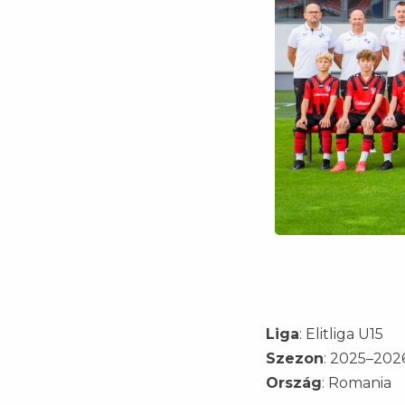
Liga
: Elitliga U15
Szezon
: 2025–202
Ország
: Romania