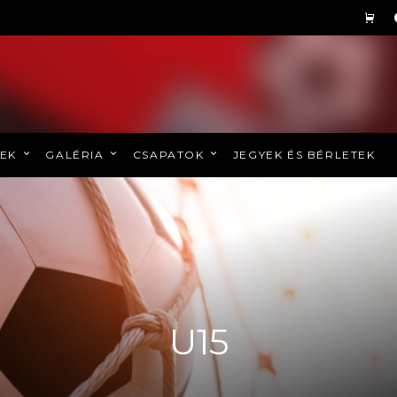
REK
GALÉRIA
CSAPATOK
JEGYEK ÉS BÉRLETEK
U15