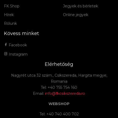
FK Shop
Jegyek és bérletek
Hírek
Online jegyek
Rólunk
Kövess minket
Facebook
Instagram
Elérhetőség
Nagyrét utca 32 szám., Csíkszereda, Hargita megye,
Romania
Tel: +40 755 754 160
Email:
info@fkcsikszereda.ro
WEBSHOP
Tel: +40 740 400 702