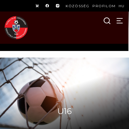
KÖZÖSSÉG
PROFILOM
HU
U16