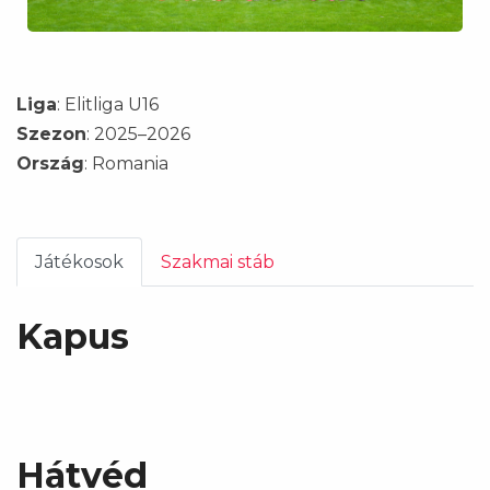
Liga
: Elitliga U16
Szezon
: 2025–2026
Ország
: Romania
Játékosok
Szakmai stáb
Kapus
Hátvéd