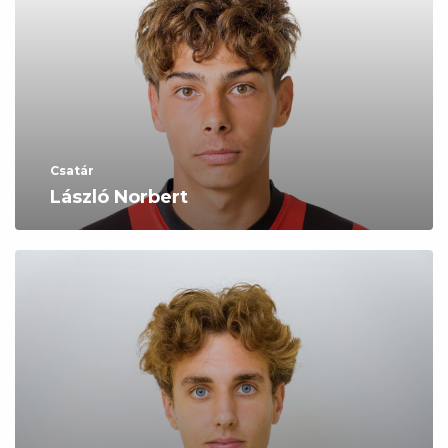
Csatár
László Norbert