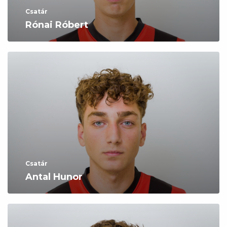
Csatár
Rónai Róbert
Csatár
Antal Hunor