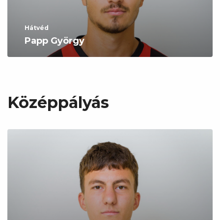
Hátvéd
Papp György
Középpályás