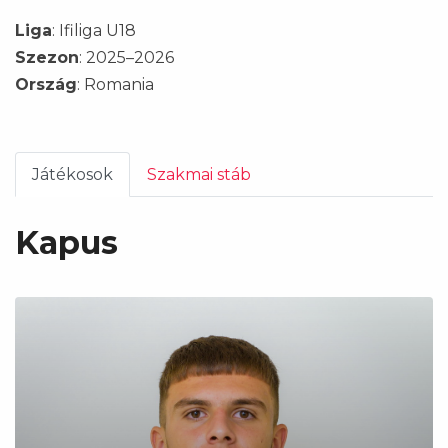
Liga
: Ifiliga U18
Szezon
: 2025–2026
Ország
: Romania
Játékosok
Szakmai stáb
Kapus