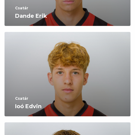
Csatár
Dande Erik
Csatár
Ioó Edvin