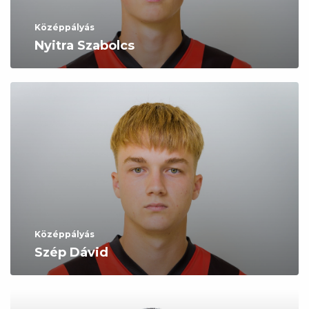
Középpályás
Nyitra Szabolcs
Középpályás
Szép Dávid