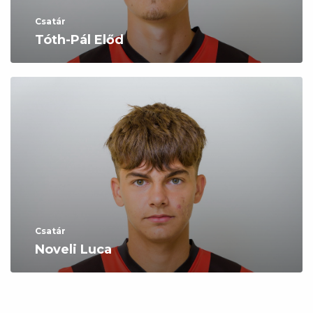
Csatár
Tóth-Pál Előd
Csatár
Noveli Luca