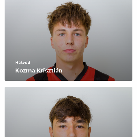
Hátvéd
Kozma Krisztián