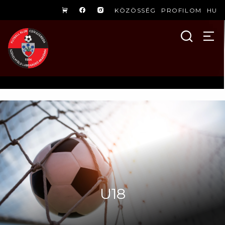
KÖZÖSSÉG
PROFILOM
HU
U18