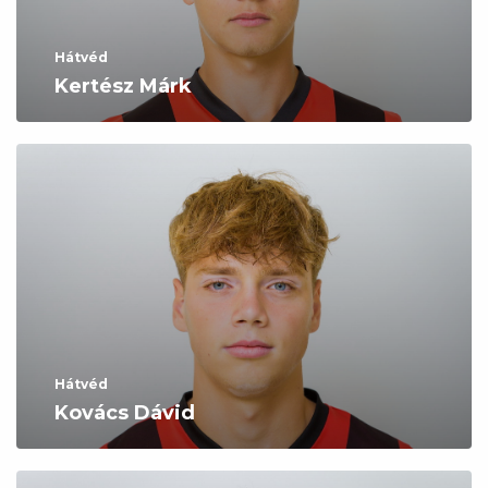
Hátvéd
Kertész Márk
Hátvéd
Kovács Dávid