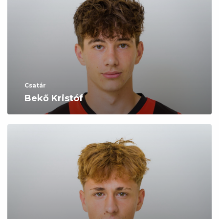
Csatár
Bekő Kristóf