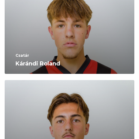
Csatár
Kárándi Roland