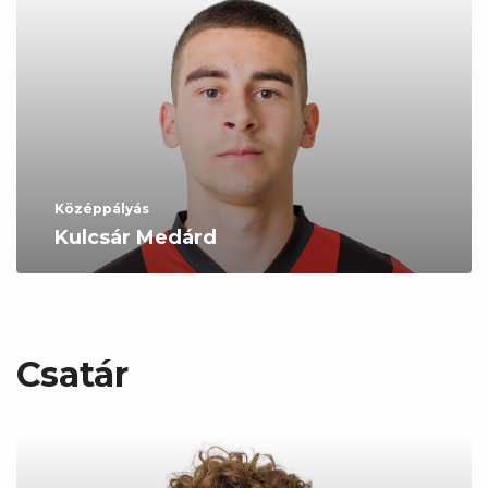
Középpályás
Kulcsár Medárd
Csatár