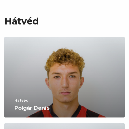
Hátvéd
Hátvéd
Polgár Denis