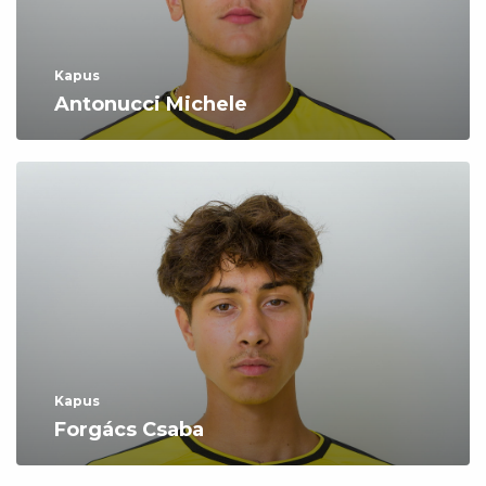
Kapus
Antonucci Michele
Kapus
Forgács Csaba