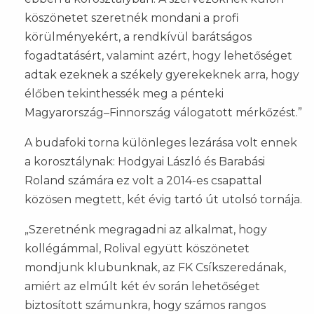
köszönetet szeretnék mondani a profi
körülményekért, a rendkívül barátságos
fogadtatásért, valamint azért, hogy lehetőséget
adtak ezeknek a székely gyerekeknek arra, hogy
élőben tekinthessék meg a pénteki
Magyarország–Finnország válogatott mérkőzést.”
A budafoki torna különleges lezárása volt ennek
a korosztálynak: Hodgyai László és Barabási
Roland számára ez volt a 2014-es csapattal
közösen megtett, két évig tartó út utolsó tornája.
„Szeretnénk megragadni az alkalmat, hogy
kollégámmal, Rolival együtt köszönetet
mondjunk klubunknak, az FK Csíkszeredának,
amiért az elmúlt két év során lehetőséget
biztosított számunkra, hogy számos rangos