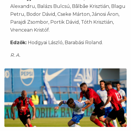
Alexandru, Balázs Bulcsú, Bâlbâe Krisztián, Blagu
Petru, Bodor Dávid, Cseke Márton, Jánosi Áron,
Parajdi Zsombor, Portik Dávid, Tóth Krisztián,
Vrencean Kristóf.
Edzők:
Hodgyai László, Barabási Roland.
R. A.