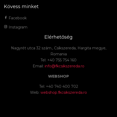
Kövess minket
Facebook
Instagram
Elérhetőség
Nagyrét utca 32 szám., Csíkszereda, Hargita megye,
Romania
Tel: +40 755 754 160
Email:
info@fkcsikszereda.ro
WEBSHOP
Tel: +40 740 400 702
Web:
webshop.fkcsikszereda.ro