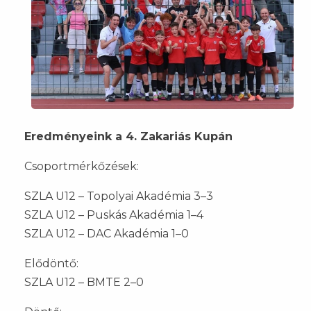
Eredményeink a 4. Zakariás Kupán
Csoportmérkőzések:
SZLA U12 – Topolyai Akadémia 3–3
SZLA U12 – Puskás Akadémia 1–4
SZLA U12 – DAC Akadémia 1–0
Elődöntő:
SZLA U12 – BMTE 2–0