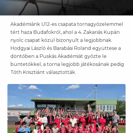
Akadémiánk U12-es csapata tornagyőzelemmel
tért haza Budafokról, ahol a 4. Zakariás Kupán
nyolc csapat közül bizonyult a legjobbnak.
Hodgyai László és Barabási Roland együttese a
döntőben a Puskás Akadémiát győzte le
büntetőkkel, a torna legjobb játékosának pedig
Tóth Krisztiánt választották.