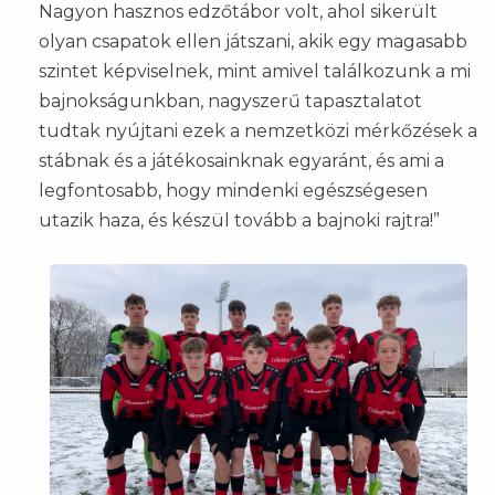
Nagyon hasznos edzőtábor volt, ahol sikerült
olyan csapatok ellen játszani, akik egy magasabb
szintet képviselnek, mint amivel találkozunk a mi
bajnokságunkban, nagyszerű tapasztalatot
tudtak nyújtani ezek a nemzetközi mérkőzések a
stábnak és a játékosainknak egyaránt, és ami a
legfontosabb, hogy mindenki egészségesen
utazik haza, és készül tovább a bajnoki rajtra!”