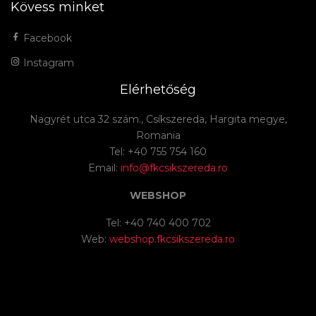
Kövess minket
Facebook
Instagram
Elérhetőség
Nagyrét utca 32 szám., Csíkszereda, Hargita megye,
Romania
Tel: +40 755 754 160
Email:
info@fkcsikszereda.ro
WEBSHOP
Tel: +40 740 400 702
Web:
webshop.fkcsikszereda.ro