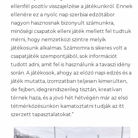
ellenfél pozitív visszajelzése a játékunkról. Ennek
ellenére ez a nyolc nap szerbiai edzőtábor
nagyon hasznosnak bizonyult számunkra,
minőségi csapatok elleni játék mellett fel tudtuk
mérni, hogy nemzetközi szintre melyik
játékosunk alkalmas. Számomra is sikeres volt a
csapatjáték szempontjából, sok információt
tudott adni, amit fel is használunk a tavaszi idény
során. A játékosok, ahogy az előző napi edzés és a
játék mutatta, izomzatban teljesen kimerülten,
de fejben, idegrendszerileg tisztán, kreatívan
térnek haza, és a jövő hét hétvégén már az első
tétmérkőzésünkön kamatoztatni tudják az itt
szerzett tapasztalatokat.”