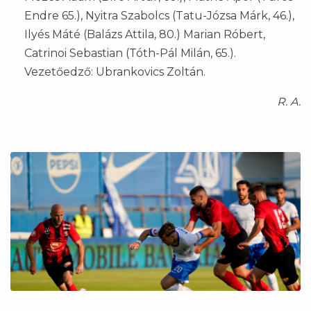
Endre 65.), Nyitra Szabolcs (Tatu-Józsa Márk, 46.),
Ilyés Máté (Balázs Attila, 80.) Marian Róbert,
Catrinoi Sebastian (Tóth-Pál Milán, 65.).
Vezetőedző: Ubrankovics Zoltán.
R. A.