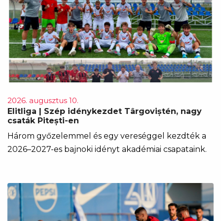
2026. augusztus 10.
Elitliga | Szép idénykezdet Târgoviștén, nagy
csaták Pitești-en
Három győzelemmel és egy vereséggel kezdték a
2026–2027-es bajnoki idényt akadémiai csapataink.