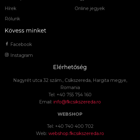
Hírek
Online jegyek
Rólunk
Kövess minket
Facebook
Instagram
Elérhetőség
Nagyrét utca 32 szám., Csíkszereda, Hargita megye,
Romania
Tel: +40 755 754 160
Email:
info@fkcsikszereda.ro
WEBSHOP
Tel: +40 740 400 702
Web:
webshop.fkcsikszereda.ro