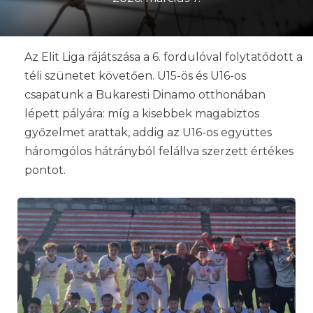
Az Elit Liga rájátszása a 6. fordulóval folytatódott a
téli szünetet követően. U15-ös és U16-os
csapatunk a Bukaresti Dinamo otthonában
lépett pályára: míg a kisebbek magabiztos
győzelmet arattak, addig az U16-os együttes
háromgólos hátrányból felállva szerzett értékes
pontot.