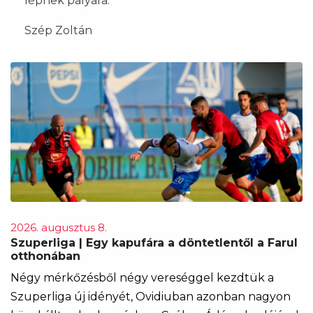
lépnek pályára.
Szép Zoltán
2026. augusztus 8.
Szuperliga | Egy kapufára a döntetlentől a Farul
otthonában
Négy mérkőzésből négy vereséggel kezdtük a
Szuperliga új idényét, Ovidiuban azonban nagyon