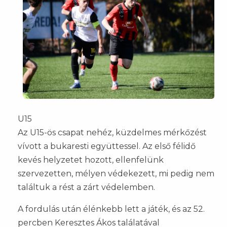
U15
Az U15-ös csapat nehéz, küzdelmes mérkőzést
vívott a bukaresti együttessel. Az első félidő
kevés helyzetet hozott, ellenfelünk
szervezetten, mélyen védekezett, mi pedig nem
találtuk a rést a zárt védelemben.
A fordulás után élénkebb lett a játék, és az 52.
percben Keresztes Ákos találatával