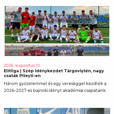
2026. augusztus 10.
Elitliga | Szép idénykezdet Târgoviștén, nagy
csaták Pitești-en
Három győzelemmel és egy vereséggel kezdték a
2026–2027-es bajnoki idényt akadémiai csapataink.