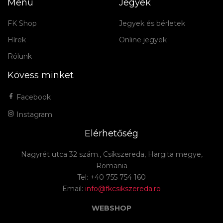
Menü
Jegyek
FK Shop
Jegyek és bérletek
Hírek
Online jegyek
Rólunk
Kövess minket
Facebook
Instagram
Elérhetőség
Nagyrét utca 32 szám., Csíkszereda, Hargita megye,
Romania
Tel: +40 755 754 160
Email:
info@fkcsikszereda.ro
WEBSHOP