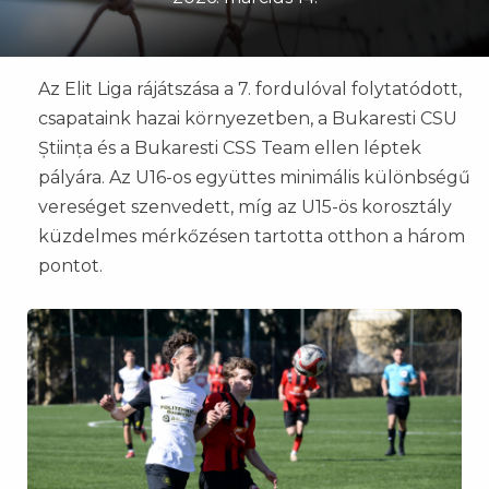
Az Elit Liga rájátszása a 7. fordulóval folytatódott,
csapataink hazai környezetben, a Bukaresti CSU
Știința és a Bukaresti CSS Team ellen léptek
pályára. Az U16-os együttes minimális különbségű
vereséget szenvedett, míg az U15-ös korosztály
küzdelmes mérkőzésen tartotta otthon a három
pontot.