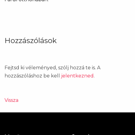
Hozzászólások
Fejtsd ki véleményed, szólj hozzá te is. A
hozzászóláshoz be kell
jelentkezned
.
Vissza