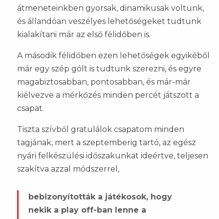
átmeneteinkben gyorsak, dinamikusak voltunk,
és állandóan veszélyes lehetőségeket tudtunk
kialakítani már az első félidőben is.
A második félidőben ezen lehetőségek egyikéből
már egy szép gólt is tudtunk szerezni, és egyre
magabiztosabban, pontosabban, és már-már
kiélvezve a mérkőzés minden percét játszott a
csapat.
Tiszta szívből gratulálok csapatom minden
tagjának, mert a szeptemberig tartó, az egész
nyári felkészülési időszakunkat ideértve, teljesen
szakítva azzal módszerrel,
bebizonyították a játékosok, hogy
nekik a play off-ban lenne a