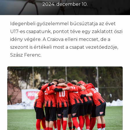
2024. december 10.
Idegenbeli győzelemmel búcsúztatja az évet
U17-es csapatunk, pontot téve egy zaklatott őszi
idény végére. A Craiova elleni meccset, de a
szezont is értékeli most a csapat vezetőedzője,
Szász Ferenc.