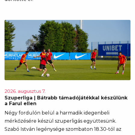
2026. augusztus 7.
Szuperliga | Bátrabb támadójátékkal készülünk
a Farul ellen
Négy fordulón belül a harmadik idegenbeli
mérkőzésére készül szuperligás együttesünk.
Szabó István legénysége szombaton 18.30-tól az