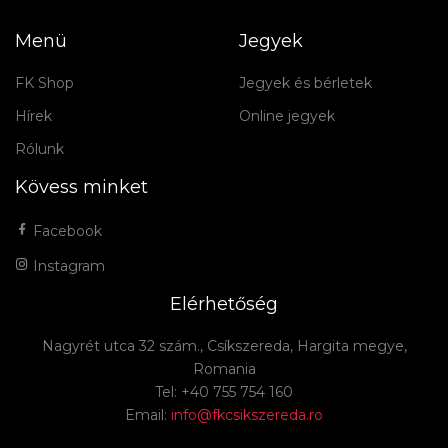
Menü
Jegyek
FK Shop
Jegyek és bérletek
Hírek
Online jegyek
Rólunk
Kövess minket
Facebook
Instagram
Elérhetőség
Nagyrét utca 32 szám., Csíkszereda, Hargita megye,
Romania
Tel: +40 755 754 160
Email:
info@fkcsikszereda.ro