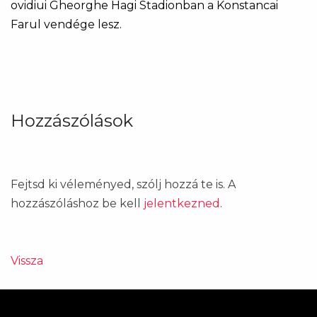
ovidiui Gheorghe Hagi Stadionban a Konstancai
Farul vendége lesz.
Hozzászólások
Fejtsd ki véleményed, szólj hozzá te is. A
hozzászóláshoz be kell
jelentkezned
.
Vissza