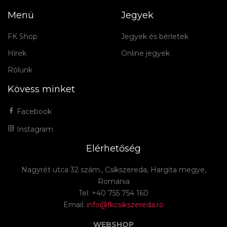
Menü
Jegyek
FK Shop
Jegyek és bérletek
Hírek
Online jegyek
Rólunk
Kövess minket
Facebook
Instagram
Elérhetőség
Nagyrét utca 32 szám., Csíkszereda, Hargita megye,
Romania
Tel: +40 755 754 160
Email:
info@fkcsikszereda.ro
WEBSHOP