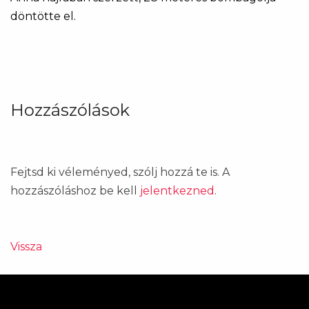
döntötte el.
Hozzászólások
Fejtsd ki véleményed, szólj hozzá te is. A
hozzászóláshoz be kell
jelentkezned
.
Vissza