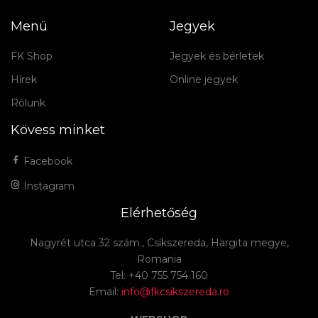
Menü
Jegyek
FK Shop
Jegyek és bérletek
Hírek
Online jegyek
Rólunk
Kövess minket
Facebook
Instagram
Elérhetőség
Nagyrét utca 32 szám., Csíkszereda, Hargita megye,
Romania
Tel: +40 755 754 160
Email:
info@fkcsikszereda.ro