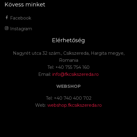
Kövess minket
Facebook
Instagram
Elérhetőség
Nagyrét utca 32 szám., Csíkszereda, Hargita megye,
Romania
Tel: +40 755 754 160
Email:
info@fkcsikszereda.ro
WEBSHOP
Tel: +40 740 400 702
Web:
webshop.fkcsikszereda.ro