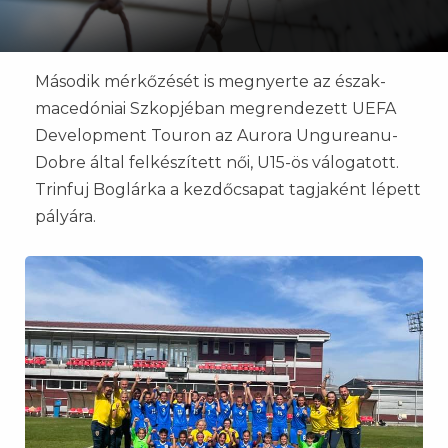
Második mérkőzését is megnyerte az észak-
macedóniai Szkopjéban megrendezett UEFA
Development Touron az Aurora Ungureanu-
Dobre által felkészített női, U15-ös válogatott.
Trinfuj Boglárka a kezdőcsapat tagjaként lépett
pályára.