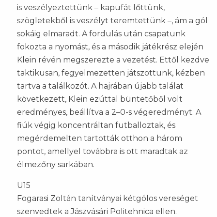
is veszélyeztettünk – kapufát lőttünk,
szögletekből is veszélyt teremtettünk –, ám a gól
sokáig elmaradt. A fordulás után csapatunk
fokozta a nyomást, és a második játékrész elején
Klein révén megszerezte a vezetést. Ettől kezdve
taktikusan, fegyelmezetten játszottunk, kézben
tartva a találkozót. A hajrában újabb találat
következett, Klein ezúttal büntetőből volt
eredményes, beállítva a 2–0-s végeredményt. A
fiúk végig koncentráltan futballoztak, és
megérdemelten tartották otthon a három
pontot, amellyel továbbra is ott maradtak az
élmezőny sarkában.
U15
Fogarasi Zoltán tanítványai kétgólos vereséget
szenvedtek a Jászvásári Politehnica ellen.