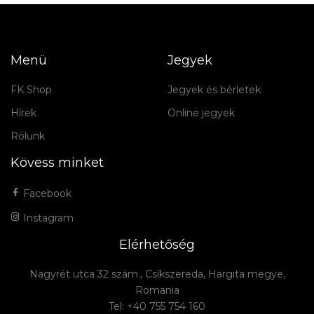
Menü
Jegyek
FK Shop
Jegyek és bérletek
Hírek
Online jegyek
Rólunk
Kövess minket
Facebook
Instagram
Elérhetőség
Nagyrét utca 32 szám., Csíkszereda, Hargita megye,
Romania
Tel: +40 755 754 160