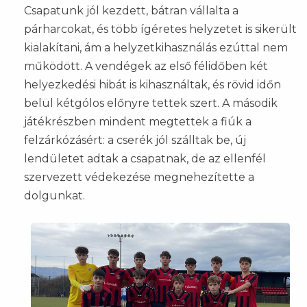
Csapatunk jól kezdett, bátran vállalta a
párharcokat, és több ígéretes helyzetet is sikerült
kialakítani, ám a helyzetkihasználás ezúttal nem
működött. A vendégek az első félidőben két
helyezkedési hibát is kihasználtak, és rövid időn
belül kétgólos előnyre tettek szert. A második
játékrészben mindent megtettek a fiúk a
felzárkózásért: a cserék jól szálltak be, új
lendületet adtak a csapatnak, de az ellenfél
szervezett védekezése megnehezítette a
dolgunkat.