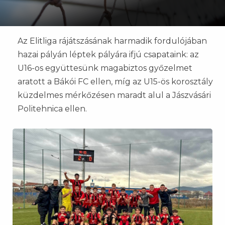
Az Elitliga rájátszásának harmadik fordulójában
hazai pályán léptek pályára ifjú csapataink: az
U16-os együttesünk magabiztos győzelmet
aratott a Bákói FC ellen, míg az U15-ös korosztály
küzdelmes mérkőzésen maradt alul a Jászvásári
Politehnica ellen.