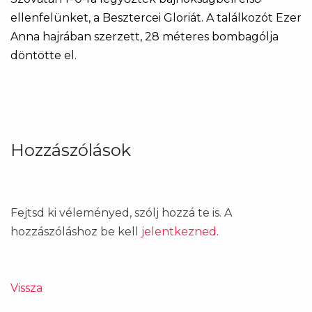
ellenfelünket, a Besztercei Gloriát. A találkozót Ezer
Anna hajrában szerzett, 28 méteres bombagólja
döntötte el.
Hozzászólások
Fejtsd ki véleményed, szólj hozzá te is. A
hozzászóláshoz be kell
jelentkezned
.
Vissza