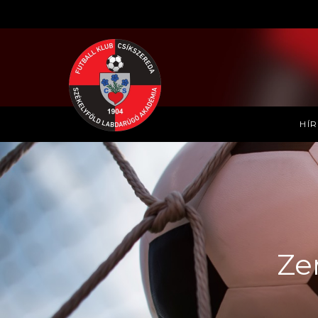
HÍ
Zer