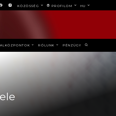
KÖZÖSSÉG
PROFILOM
HU
ALKÖZPONTOK
RÓLUNK
PÉNZÜGY
fele