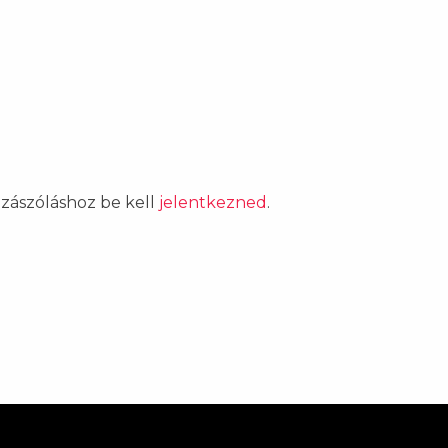
ozzászóláshoz be kell
jelentkezned
.