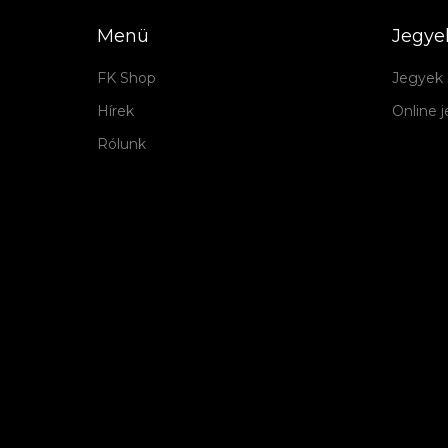
Menü
Jegye
FK Shop
Jegyek 
Hírek
Online 
Rólunk