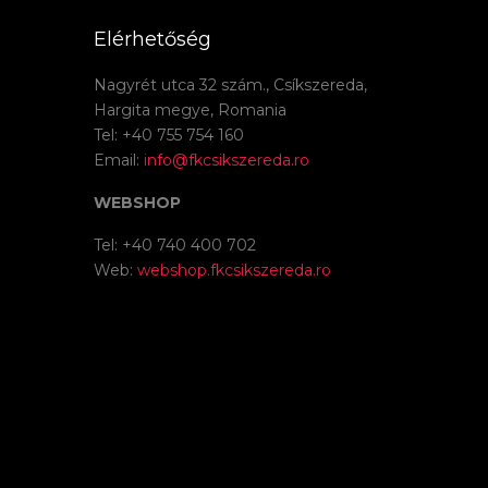
Elérhetőség
Nagyrét utca 32 szám., Csíkszereda,
Hargita megye, Romania
Tel: +40 755 754 160
Email:
info@fkcsikszereda.ro
WEBSHOP
Tel: +40 740 400 702
Web:
webshop.fkcsikszereda.ro