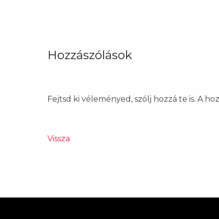
Hozzászólások
Fejtsd ki véleményed, szólj hozzá te is. A h
Vissza