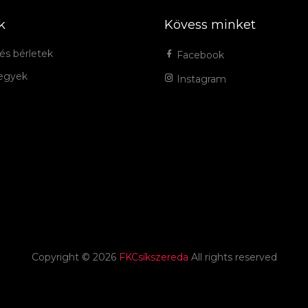
k
Kövess minket
és bérletek
Facebook
jegyek
Instagram
Copyright ©
2026
FKCsíkszereda
All rights reserved