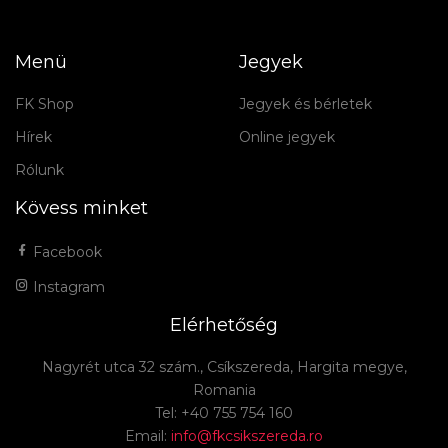
Menü
Jegyek
FK Shop
Jegyek és bérletek
Hírek
Online jegyek
Rólunk
Kövess minket
Facebook
Instagram
Elérhetőség
Nagyrét utca 32 szám., Csíkszereda, Hargita megye,
Romania
Tel: +40 755 754 160
Email:
info@fkcsikszereda.ro